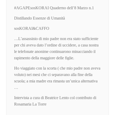
#AGAPEsosKORAI Quaderno dell’8 Marzo n.1
Distillando Essenze di Umanità
sosKORAI&CAFFO
…L’assassinio di mio padre non era stato sufficiente
per chi aveva dato l’ordine di uccidere, a casa nostra
le telefonate anonime continuarono minacciando il
rapimento della maggiore delle figlie.
Ho viaggiato con la scorta ( che mio padre non aveva
voluto) nei mesi che ci separavano alla fine della
scuola; a mia madre era rimasta un’unica alternativa
…
Intervista a cura di Beatrice Lento col contributo di
Rosamaria La Torre