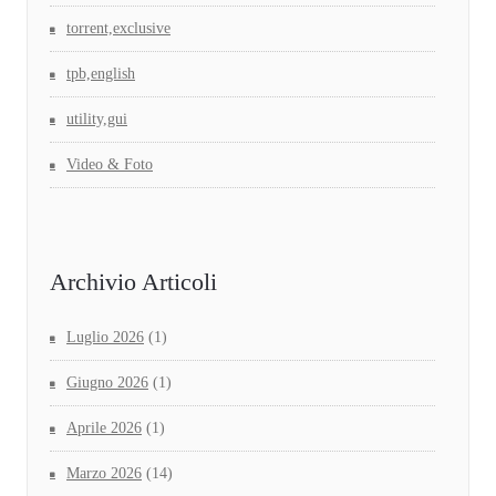
torrent,exclusive
tpb,english
utility,gui
Video & Foto
Archivio Articoli
Luglio 2026
(1)
Giugno 2026
(1)
Aprile 2026
(1)
Marzo 2026
(14)