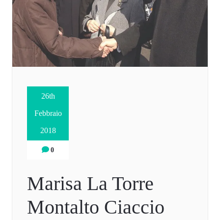
26th
Febbraio
2018
0
Marisa La Torre
Montalto Ciaccio