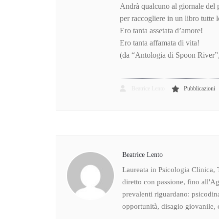
Andrà qualcuno al giornale del 
per raccogliere in un libro tutte 
Ero tanta assetata d’amore!
Ero tanta affamata di vita!
(da “Antologia di Spoon River”
Beatrice Lento
Pubblicazioni
Beatrice Lento
Laureata in Psicologia Clinica, 
diretto con passione, fino all'Ag
prevalenti riguardano: psicodin
opportunità, disagio giovanile, c