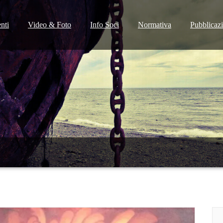
nti
Video & Foto
Info Soci
Normativa
Pubblicaz