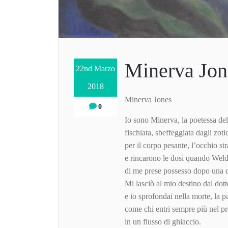
Minerva Jon
22nd Marzo
2018
Minerva Jones
0
Io sono Minerva, la poetessa del
fischiata, sbeffeggiata dagli zoti
per il corpo pesante, l’occhio st
e rincarono le dosi quando Wel
di me prese possesso dopo una c
Mi lasciò al mio destino dal dot
e io sprofondai nella morte, la pa
come chi entri sempre più nel p
in un flusso di ghiaccio.