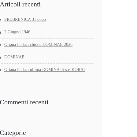
Articoli recenti
SREBRENICA 31 dopo
2 Giugno 1946
Oriana Fallaci chiude DOMINAE 2026
DOMINAE
Oriana Fallaci ultima DOMINA di sos KORAI
Commenti recenti
Categorie