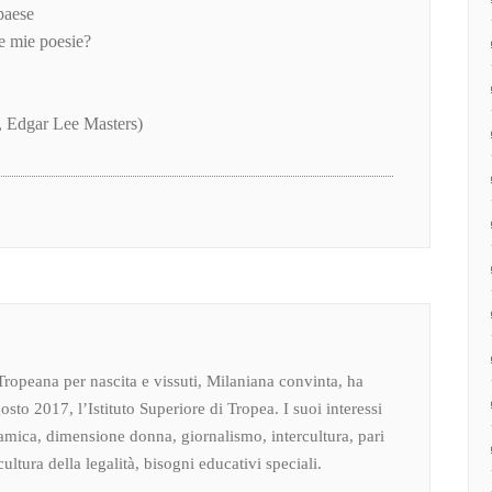
paese
le mie poesie?
, Edgar Lee Masters)
Tropeana per nascita e vissuti, Milaniana convinta, ha
osto 2017, l’Istituto Superiore di Tropea. I suoi interessi
amica, dimensione donna, giornalismo, intercultura, pari
ultura della legalità, bisogni educativi speciali.