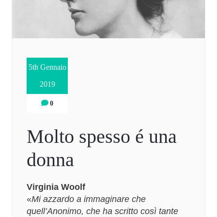
5th Gennaio
2019
0
Molto spesso é una
donna
Virginia Woolf
«
Mi azzardo a immaginare che
quell’Anonimo, che ha scritto così tante