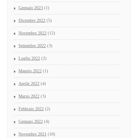
Gennaio 2023
(1)
Dicembre 2022
(5)
Novembre 2022
(12)
Settembre 2022
(3)
Luglio 2022
(2)
Maggio 2022
(1)
Aprile 2022
(4)
Marzo 2022
(3)
Febbraio 2022
(2)
Gennaio 2022
(4)
Novembre 2021
(10)