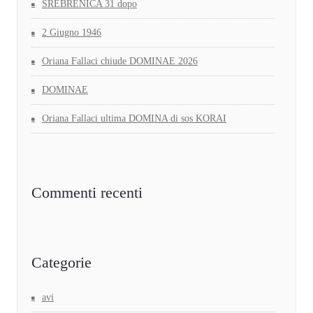
SREBRENICA 31 dopo
2 Giugno 1946
Oriana Fallaci chiude DOMINAE 2026
DOMINAE
Oriana Fallaci ultima DOMINA di sos KORAI
Commenti recenti
Categorie
avi