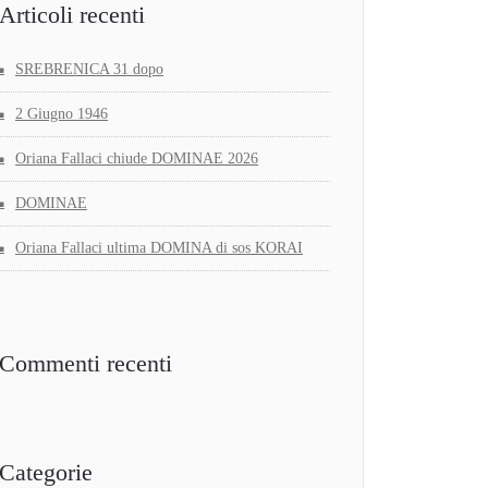
Articoli recenti
SREBRENICA 31 dopo
2 Giugno 1946
Oriana Fallaci chiude DOMINAE 2026
DOMINAE
Oriana Fallaci ultima DOMINA di sos KORAI
Commenti recenti
Categorie