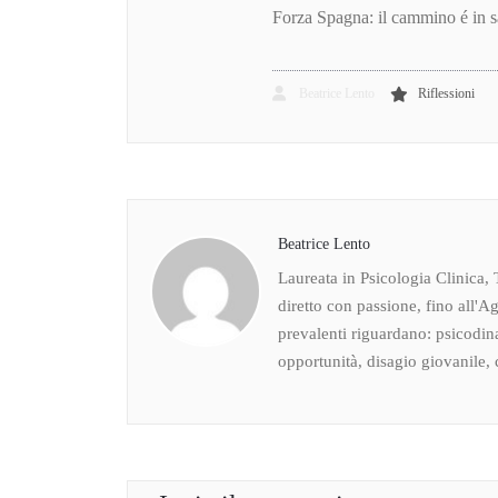
Forza Spagna: il cammino é in sa
Beatrice Lento
Riflessioni
Beatrice Lento
Laureata in Psicologia Clinica, 
diretto con passione, fino all'Ag
prevalenti riguardano: psicodin
opportunità, disagio giovanile, c