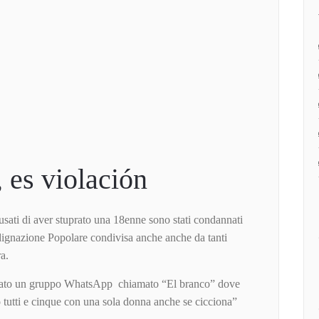
 es violación
ati di aver stuprato una 18enne sono stati condannati
ndignazione Popolare condivisa anche anche da tanti
ra.
reato un gruppo WhatsApp chiamato “El branco” dove
o tutti e cinque con una sola donna anche se cicciona”