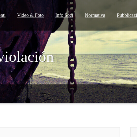
nti
Video & Foto
Info Soci
Normativa
Pubblicaz
violación