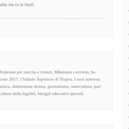
lita ma ce la farai!
Tropeana per nascita e vissuti, Milaniana convinta, ha
osto 2017, l’Istituto Superiore di Tropea. I suoi interessi
amica, dimensione donna, giornalismo, intercultura, pari
ultura della legalità, bisogni educativi speciali.