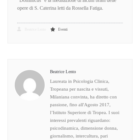
“Dominicus” e la meditazione di alcuni brani delle
opere di S. Caterina letti da Rossella Fatiga.
Beatrice Lento
Eventi
Beatrice Lento
Laureata in Psicologia Clinica,
Tropeana per nascita e vissuti,
Milaniana convinta, ha diretto con
passione, fino all'Agosto 2017,
l’Istituto Superiore di Tropea. I suoi
interessi prevalenti riguardano:
psicodinamica, dimensione donna,
giornalismo, intercultura, pari