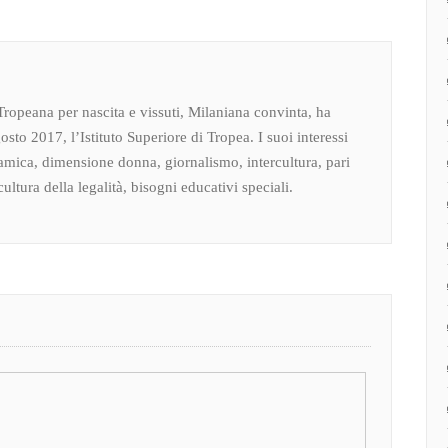
Tropeana per nascita e vissuti, Milaniana convinta, ha
osto 2017, l’Istituto Superiore di Tropea. I suoi interessi
amica, dimensione donna, giornalismo, intercultura, pari
ultura della legalità, bisogni educativi speciali.