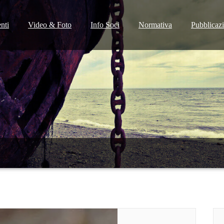
nti
Video & Foto
Info Soci
Normativa
Pubblicaz