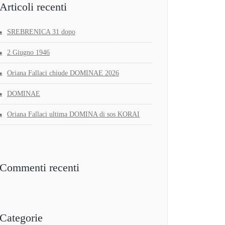
Articoli recenti
SREBRENICA 31 dopo
2 Giugno 1946
Oriana Fallaci chiude DOMINAE 2026
DOMINAE
Oriana Fallaci ultima DOMINA di sos KORAI
Commenti recenti
Categorie