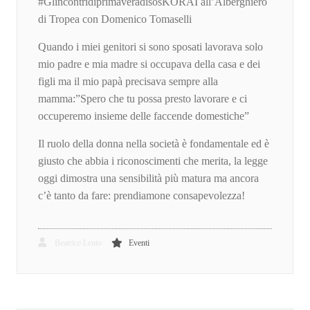
#GlincontridiprimaveradisosKORAI all’Alberghiero
di Tropea con Domenico Tomaselli
Quando i miei genitori si sono sposati lavorava solo
mio padre e mia madre si occupava della casa e dei
figli ma il mio papà precisava sempre alla
mamma:”Spero che tu possa presto lavorare e ci
occuperemo insieme delle faccende domestiche”
Il ruolo della donna nella società è fondamentale ed è
giusto che abbia i riconoscimenti che merita, la legge
oggi dimostra una sensibilità più matura ma ancora
c’è tanto da fare: prendiamone consapevolezza!
Beatrice Lento
Eventi