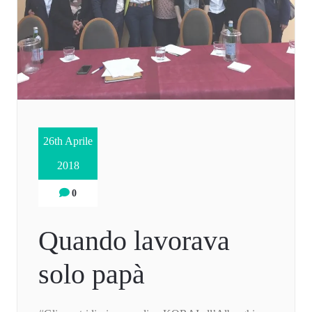
26th Aprile
2018
0
Quando lavorava
solo papà