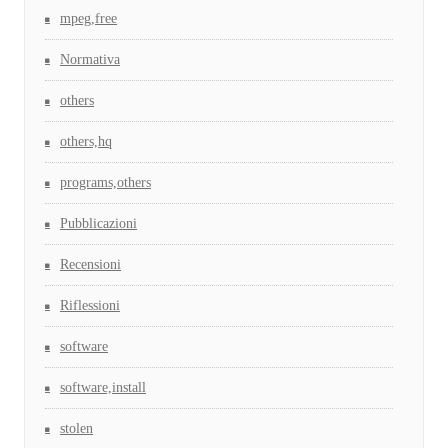
mpeg,free
Normativa
others
others,hq
programs,others
Pubblicazioni
Recensioni
Riflessioni
software
software,install
stolen