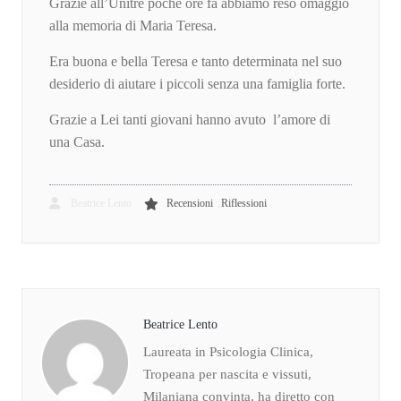
Grazie all’Unitrè poche ore fa abbiamo reso omaggio
alla memoria di Maria Teresa.
Era buona e bella Teresa e tanto determinata nel suo
desiderio di aiutare i piccoli senza una famiglia forte.
Grazie a Lei tanti giovani hanno avuto l’amore di
una Casa.
,
Beatrice Lento
Recensioni
Riflessioni
Beatrice Lento
Laureata in Psicologia Clinica,
Tropeana per nascita e vissuti,
Milaniana convinta, ha diretto con