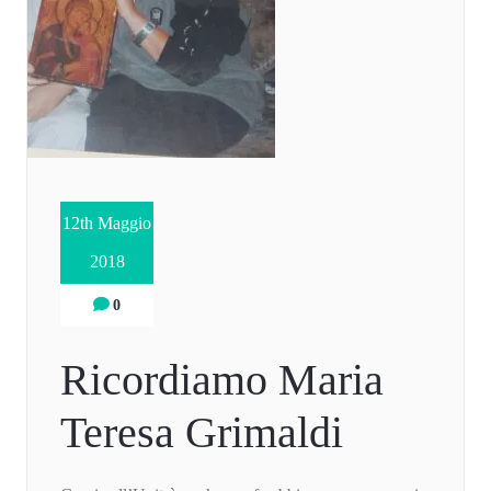
12th Maggio
2018
0
Ricordiamo Maria
Teresa Grimaldi