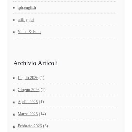
tpb,english
utility,gui
Video & Foto
Archivio Articoli
Luglio 2026
(1)
Giugno 2026
(1)
Aprile 2026
(1)
Marzo 2026
(14)
Febbraio 2026
(3)