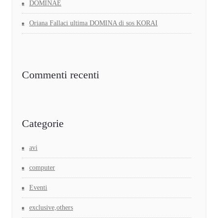
DOMINAE
Oriana Fallaci ultima DOMINA di sos KORAI
Commenti recenti
Categorie
avi
computer
Eventi
exclusive,others