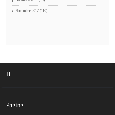
Dicembre 2017
(73)
Novembre 2017
(110)
Pagine