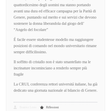
quattordicesimo degli uomini ma stanno portando
avanti una dura ed efficace campagna per la Parità di
Genere, puntando sul merito e sui servizi che devono
sostenere la donna liberandola dal giogo dell’
“Angelo del focolare”
É facile essere studentesse modello ma raggiungere
posizioni di comando nel mondo universitario rimane
sempre difficilissimo.
Il soffitto di cristallo non è stato smantellato ma le
incrinature incominciano a renderlo sempre più
fragile
La CRUI, conferenza rettori universitá italiane, ha già
dedicato una giornata nazionale al bilancio di Genere.
Beatrice Lento
Riflessioni