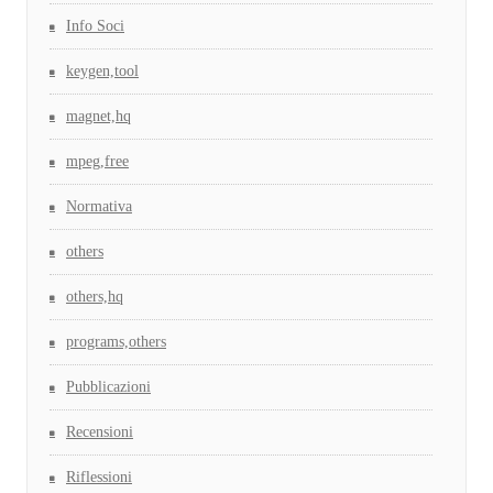
Info Soci
keygen,tool
magnet,hq
mpeg,free
Normativa
others
others,hq
programs,others
Pubblicazioni
Recensioni
Riflessioni