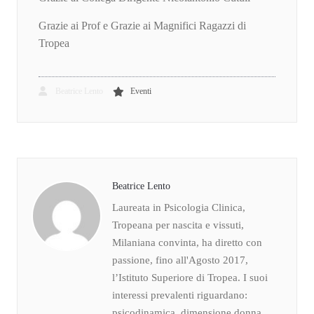
Grazie ai Prof e Grazie ai Magnifici Ragazzi di
Tropea
Beatrice Lento
Eventi
Beatrice Lento
Laureata in Psicologia Clinica,
Tropeana per nascita e vissuti,
Milaniana convinta, ha diretto con
passione, fino all'Agosto 2017,
l’Istituto Superiore di Tropea. I suoi
interessi prevalenti riguardano:
psicodinamica, dimensione donna,