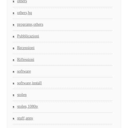
others
others,hq
programs,others
Pubblicazioni
Recensioni
Riflessioni
software
software,install
stolen
stolen,1080p
stuff,apps