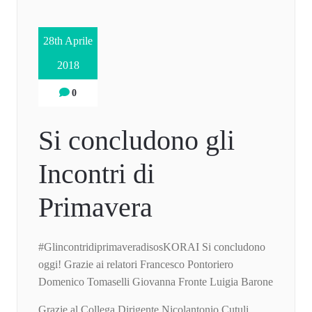
28th Aprile
2018
0
Si concludono gli
Incontri di
Primavera
#GlincontridiprimaveradisosKORAI Si concludono
oggi! Grazie ai relatori Francesco Pontoriero
Domenico Tomaselli Giovanna Fronte Luigia Barone
Grazie al Collega Dirigente Nicolantonio Cutuli