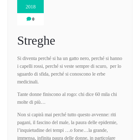
2018
0
Streghe
Si diventa perché si ha un gatto nero, perché si hanno
i capelli rossi, perché si veste sempre di scuro, per lo
sguardo di sfida, perché si conoscono le erbe
medicinali.
Tante donne finiscono al rogo: chi dice 60 mila chi
molte di più…
Non si capirà mai perché tutto questo avvenne: riti
pagani, il fascino del male, la paura delle epidemie,
l’inquietudine dei tempi …o forse…la grande,
immensa, infinita paura delle donne, in particolare