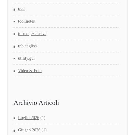
tool
tool,notes
torrent,exclusive
tpb,english
utility,gui
Video & Foto
Archivio Articoli
Luglio 2026
(1)
Giugno 2026
(1)