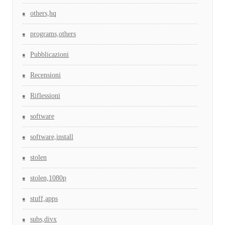
others,hq
programs,others
Pubblicazioni
Recensioni
Riflessioni
software
software,install
stolen
stolen,1080p
stuff,apps
subs,divx