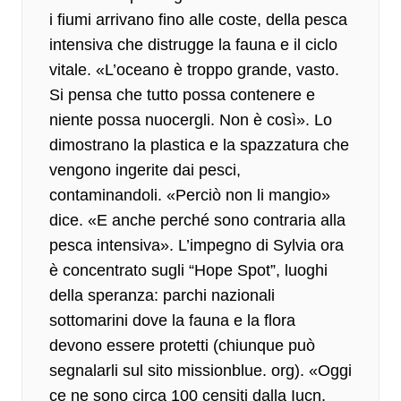
i fiumi arrivano fino alle coste, della pesca
intensiva che distrugge la fauna e il ciclo
vitale. «L’oceano è troppo grande, vasto.
Si pensa che tutto possa contenere e
niente possa nuocergli. Non è così». Lo
dimostrano la plastica e la spazzatura che
vengono ingerite dai pesci,
contaminandoli. «Perciò non li mangio»
dice. «E anche perché sono contraria alla
pesca intensiva». L’impegno di Sylvia ora
è concentrato sugli “Hope Spot”, luoghi
della speranza: parchi nazionali
sottomarini dove la fauna e la flora
devono essere protetti (chiunque può
segnalarli sul sito missionblue. org). «Oggi
ce ne sono circa 100 censiti dalla Iucn,