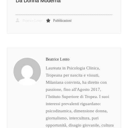
Da Donna Moderna
Beatrice Lento
Pubblicazioni
Beatrice Lento
Laureata in Psicologia Clinica,
Tropeana per nascita e vissuti,
Milaniana convinta, ha diretto con
passione, fino all'Agosto 2017,
l’Istituto Superiore di Tropea. I suoi
interessi prevalenti riguardano:
psicodinamica, dimensione donna,
giornalismo, intercultura, pari
opportunità, disagio giovanile, cultura