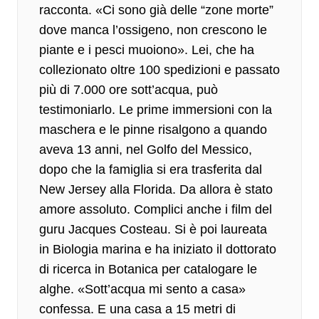
racconta. «Ci sono già delle “zone morte”
dove manca l’ossigeno, non crescono le
piante e i pesci muoiono». Lei, che ha
collezionato oltre 100 spedizioni e passato
più di 7.000 ore sott’acqua, può
testimoniarlo. Le prime immersioni con la
maschera e le pinne risalgono a quando
aveva 13 anni, nel Golfo del Messico,
dopo che la famiglia si era trasferita dal
New Jersey alla Florida. Da allora è stato
amore assoluto. Complici anche i film del
guru
Jacques Costeau
. Si è poi laureata
in Biologia marina e ha iniziato il dottorato
di ricerca in Botanica per catalogare le
alghe. «Sott’acqua mi sento a casa»
confessa. E una casa a 15 metri di