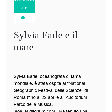
2019
0
Sylvia Earle e il
mare
Sylvia Earle
, oceanografa di fama
mondiale, è stata ospite al “National
Geographic Festival delle Scienze” di
Roma (fino al 22 aprile all’Auditorium
Parco della Musica,
www.auditorium.com). Ha tenuto una