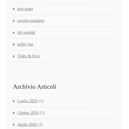
tool,notes
torrent,exclusive
tpb,english
utility,gui
Video & Foto
Archivio Articoli
Luglio 2026
(1)
Giugno 2026
(1)
Aprile 2026
(1)