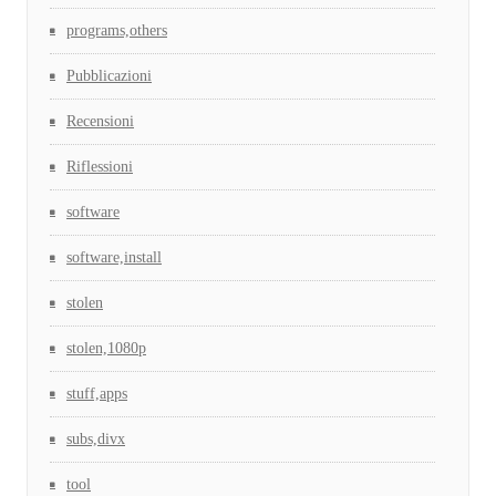
programs,others
Pubblicazioni
Recensioni
Riflessioni
software
software,install
stolen
stolen,1080p
stuff,apps
subs,divx
tool