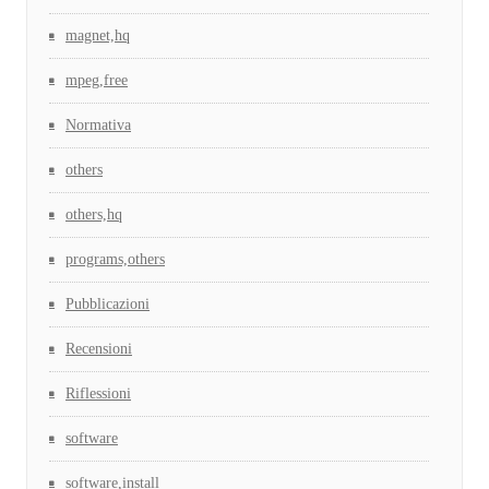
magnet,hq
mpeg,free
Normativa
others
others,hq
programs,others
Pubblicazioni
Recensioni
Riflessioni
software
software,install