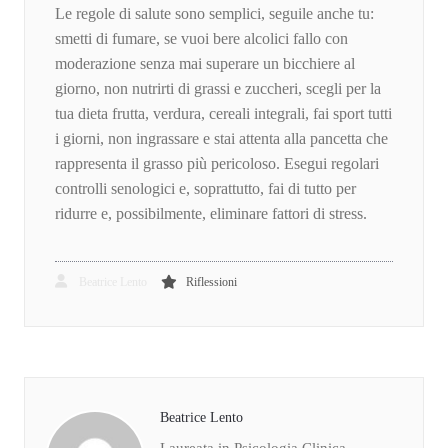
Le regole di salute sono semplici, seguile anche tu:
smetti di fumare, se vuoi bere alcolici fallo con
moderazione senza mai superare un bicchiere al
giorno, non nutrirti di grassi e zuccheri, scegli per la
tua dieta frutta, verdura, cereali integrali, fai sport tutti
i giorni, non ingrassare e stai attenta alla pancetta che
rappresenta il grasso più pericoloso. Esegui regolari
controlli senologici e, soprattutto, fai di tutto per
ridurre e, possibilmente, eliminare fattori di stress.
Beatrice Lento
Riflessioni
Beatrice Lento
Laureata in Psicologia Clinica,