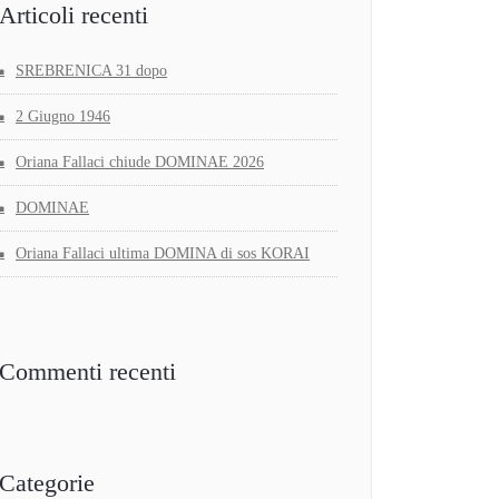
Articoli recenti
SREBRENICA 31 dopo
2 Giugno 1946
Oriana Fallaci chiude DOMINAE 2026
DOMINAE
Oriana Fallaci ultima DOMINA di sos KORAI
Commenti recenti
Categorie