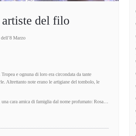
artiste del filo
ell’8 Marzo
 Tropea e ognuna di loro era circondata da tante
e. Altrettanto note erano le artigiane del tombolo, le
era una cara amica di famiglia dal nome profumato: Rosa…