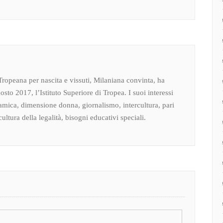
Tropeana per nascita e vissuti, Milaniana convinta, ha
osto 2017, l’Istituto Superiore di Tropea. I suoi interessi
amica, dimensione donna, giornalismo, intercultura, pari
ultura della legalità, bisogni educativi speciali.