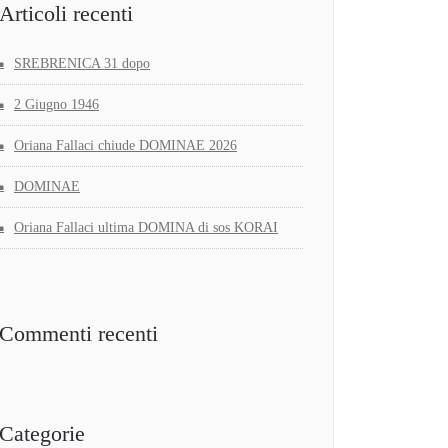
Articoli recenti
SREBRENICA 31 dopo
2 Giugno 1946
Oriana Fallaci chiude DOMINAE 2026
DOMINAE
Oriana Fallaci ultima DOMINA di sos KORAI
Commenti recenti
Categorie