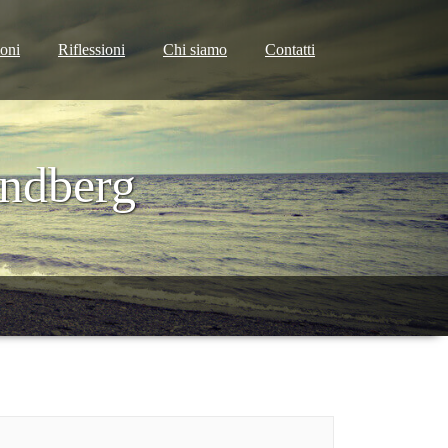
ioni
Riflessioni
Chi siamo
Contatti
andberg