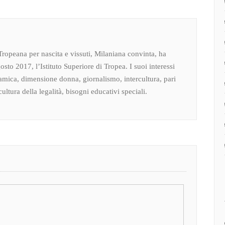
Tropeana per nascita e vissuti, Milaniana convinta, ha
osto 2017, l’Istituto Superiore di Tropea. I suoi interessi
amica, dimensione donna, giornalismo, intercultura, pari
ultura della legalità, bisogni educativi speciali.