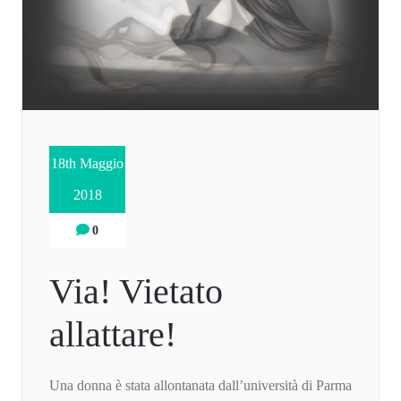
18th Maggio
2018
0
Via! Vietato
allattare!
Una donna è stata allontanata dall’università di Parma