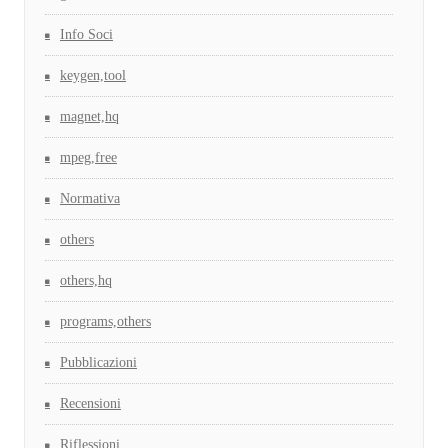
Info Soci
keygen,tool
magnet,hq
mpeg,free
Normativa
others
others,hq
programs,others
Pubblicazioni
Recensioni
Riflessioni