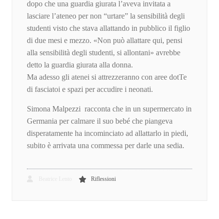
dopo che una guardia giurata l’aveva invitata a
lasciare l’ateneo per non “urtare” la sensibilità degli
studenti visto che stava allattando in pubblico il figlio
di due mesi e mezzo. «Non può allattare qui, pensi
alla sensibilità degli studenti, si allontani» avrebbe
detto la guardia giurata alla donna.
Ma adesso gli atenei si attrezzeranno con aree dotTe
di fasciatoi e spazi per accudire i neonati.
Simona Malpezzi racconta che in un supermercato in
Germania per calmare il suo bebé che piangeva
disperatamente ha incominciato ad allattarlo in piedi,
subito è arrivata una commessa per darle una sedia.
Beatrice Lento
Riflessioni