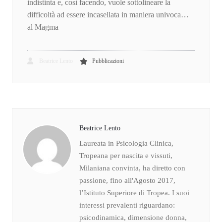
indistinta e, così facendo, vuole sottolineare la
difficoltà ad essere incasellata in maniera univoca…
al Magma
Beatrice Lento
Pubblicazioni
Beatrice Lento
Laureata in Psicologia Clinica,
Tropeana per nascita e vissuti,
Milaniana convinta, ha diretto con
passione, fino all'Agosto 2017,
l’Istituto Superiore di Tropea. I suoi
interessi prevalenti riguardano:
psicodinamica, dimensione donna,